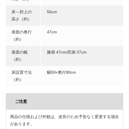
床～肘上の
56cm
高さ（約）
座面の奥行
47cm
（約）
座面の幅
膝側 47cm/尻側 37cm
（約）
床設置寸法
幅59×奥行90cm
（約）
ご注意
商品の仕様および外観は、改良のため予告なく変更する場合
があります。