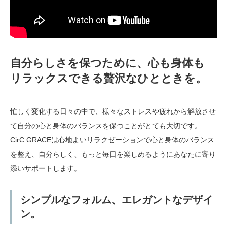
自分らしさを保つために、心も身体も
リラックスできる贅沢なひとときを。
忙しく変化する日々の中で、様々なストレスや疲れから解放させ
て自分の心と身体のバランスを保つことがとても大切です。
CirC GRACEは心地よいリラクゼーションで心と身体のバランス
を整え、自分らしく、もっと毎日を楽しめるようにあなたに寄り
添いサポートします。
シンプルなフォルム、エレガントなデザイ
ン。