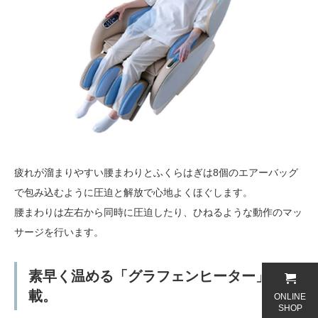
疲れが溜まりやすい腰まわりとふくらはぎは8個のエアーバッグ
で包み込むように圧迫と解放で心地よくほぐします。
腰まわりは左右から同時に圧迫したり、ひねるような動作のマッ
サージを行います。
素早く温める「グラフェンヒーター」搭
載。
ONLINE
SHOP