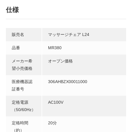
仕様
販売名
マッサージチェア L24
品番
MR380
メーカー希
オープン価格
望小売価格
医療機器認
306AHBZX00011000
証番号
定格電源
AC100V
（50/60Hz）
定格時間
20分
（約）